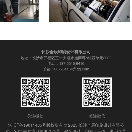
长沙全辰印刷设计有限公司
地址：长沙市开福区三一大道永通商邸b栋西单元2202
电话：137-5515-6416
邮箱：867251164@qq.com
关注微信
关注微信
湘ICP备19011485号
版权所有 © 2025 长沙全辰印刷设计有限公
司，20年来专注订制纸盒包装，包装设计、印刷于一体，承印包装