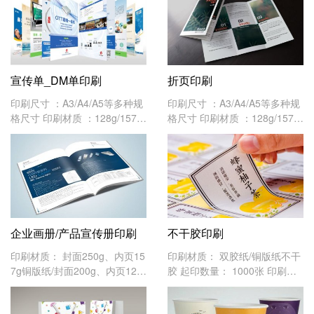
宣传单_DM单印刷
折页印刷
印刷尺寸 ：A3/A4/A5等多种规
印刷尺寸 ：A3/A4/A5等多种规
格尺寸 印刷材质 ：128g/157g/
格尺寸 印刷材质 ：128g/157g/
200g/250g铜版纸印刷 起印数
200g/250g铜版纸印刷 起印数
量 ：1000张 常见尺寸 ：A5(14
量 ：1000张 常见尺寸 ：A5(14
0*210MM) A4(210*285MM) A
0*210MM) A4(210*285MM) A
3(285*420MM) 宣传单印刷分
3(285*420MM) 温馨提示：
辨
1、
企业画册/产品宣传册印刷
不干胶印刷
印刷材质： 封面250g、内页15
印刷材质： 双胶纸/铜版纸不干
7g铜版纸/封面200g、内页128
胶 起印数量： 1000张 印刷尺
g铜版纸 起印数量： 500本 印
寸： 定制尺寸
刷尺寸： A3/A4/A5等多种规格