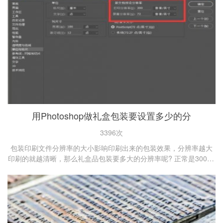
用Photoshop做礼盒包装要设置多少的分
3396次
包装印刷文件分辨率的大小影响印刷出来的包装效果，分辨率越大
印刷的就越清晰，那么礼盒品包装要多大的分辨率呢? 正常是300dp
i就可以了 ，彩色图片300-350DPI，黑白600DPI...