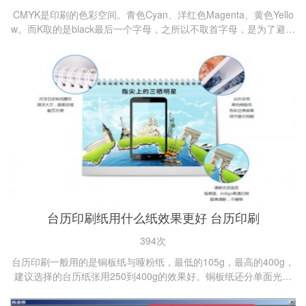
CMYK是印刷的色彩空间。青色Cyan、洋红色Magenta、黄色Yello
w。而K取的是black最后一个字母，之所以不取首字母，是为了避免
与蓝色(Blue)混淆。...
台历印刷纸用什么纸效果更好 台历印刷
394次
台历印刷一般用的是铜板纸与哑粉纸，最低的105g，最高的400g，
建议选择的台历纸张用250到400g的效果好。铜板纸还分单面光滑
和双面光滑的。...