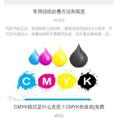
常用信纸折叠方法和寓意
1876次
写好书信之后，将信纸装入信封时，要使信纸与信封大小适宜，不
可过大或过小，折叠信纸时不要随手乱折，也不要边角对插，过于
神秘。...
CMYK模式是什么意思？CMYK色值表[免费
463次