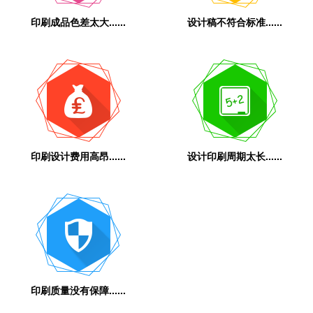
印刷成品色差太大......
设计稿不符合标准......
印刷设计费用高昂......
设计印刷周期太长......
印刷质量没有保障......